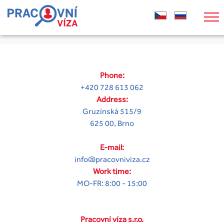
Phone:
+420 728 613 062
Address:
Gruzínská 515/9
625 00, Brno
E-mail:
info@pracovniviza.cz
Work time:
MO-FR: 8:00 - 15:00
Pracovní víza s.r.o.