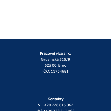
Pracovní víza s.r.o.
Gruzínská 515/9
625 00, Brno
IČO: 11754681
Kontakty
VI
+420 728 613 062
WA
+420 728 613 062